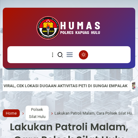
AN AKTIVITAS PETI DI SUNGAI EMPALAK
Polsek Empanang Bagika
Polsek
Home
Lakukan Patroli Malam, Cara Polsek Silat Hulu Antisipasi Gangguan Kamtibmas
Silat Hulu
Lakukan Patroli Malam,