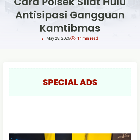
Cara Polsek Silat Hulu
Antisipasi Gangguan
Kamtibmas
May 28, 2026
14 min read
SPECIAL ADS