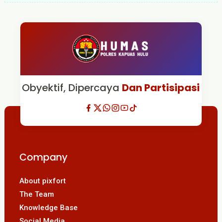
Obyektif, Dipercaya
Dan Partisipasi
Company
About pixfort
The Team
Knowledge Base
Social Media