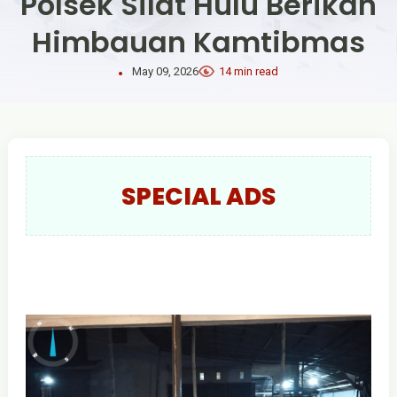
Polsek Silat Hulu Berikan
Himbauan Kamtibmas
May 09, 2026
14 min read
SPECIAL ADS