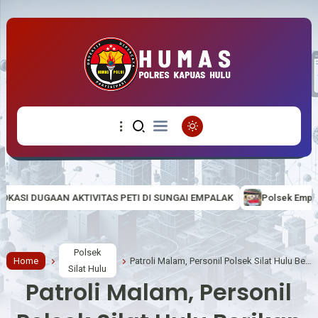
S PETI DI SUNGAI EMPALAK
Polsek Empanang Bagikan Bendera Mer
Polsek
Home
Patroli Malam, Personil Polsek Silat Hulu Berikan Himbauan Kamtibmas
Silat Hulu
Patroli Malam, Personil