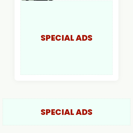
AKBP Wisnu Perdana
Putra Resmi Jabat
Kapolres Kapuas Hulu
SPECIAL ADS
SPECIAL ADS